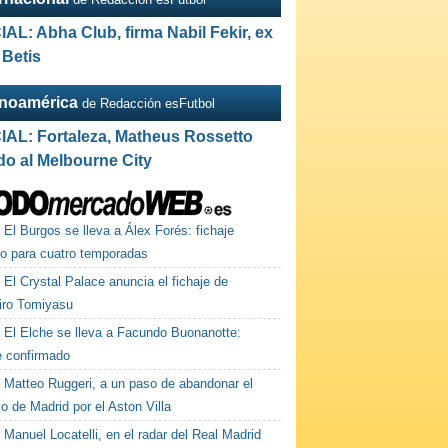
IAL: Abha Club, firma Nabil Fekir, ex
 Betis
inoamérica
de Redacción esFutbol
IAL: Fortaleza, Matheus Rossetto
do al Melbourne City
El Burgos se lleva a Álex Forés: fichaje
do para cuatro temporadas
El Crystal Palace anuncia el fichaje de
iro Tomiyasu
El Elche se lleva a Facundo Buonanotte:
e confirmado
Matteo Ruggeri, a un paso de abandonar el
co de Madrid por el Aston Villa
Manuel Locatelli, en el radar del Real Madrid