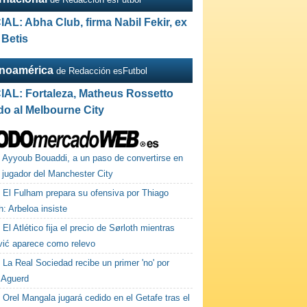
IAL: Abha Club, firma Nabil Fekir, ex
 Betis
inoamérica
de Redacción esFutbol
IAL: Fortaleza, Matheus Rossetto
do al Melbourne City
Ayyoub Bouaddi, a un paso de convertirse en
 jugador del Manchester City
El Fulham prepara su ofensiva por Thiago
h: Arbeloa insiste
El Atlético fija el precio de Sørloth mientras
vić aparece como relevo
La Real Sociedad recibe un primer 'no' por
 Aguerd
Orel Mangala jugará cedido en el Getafe tras el