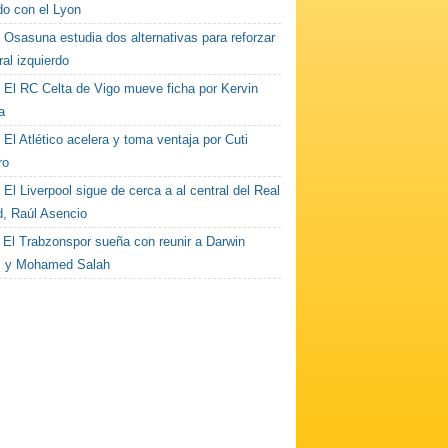
do con el Lyon
Osasuna estudia dos alternativas para reforzar
eral izquierdo
El RC Celta de Vigo mueve ficha por Kervin
a
El Atlético acelera y toma ventaja por Cuti
ro
El Liverpool sigue de cerca a al central del Real
d, Raúl Asencio
El Trabzonspor sueña con reunir a Darwin
 y Mohamed Salah