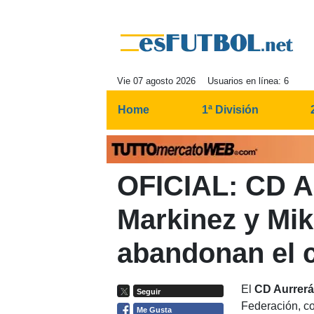
Vie 07 agosto 2026
Usuarios en línea: 6
Home
1ª División
OFICIAL: CD Au
Markinez y Mik
abandonan el 
El
CD Aurrerá 
Seguir
Federación, co
Me Gusta