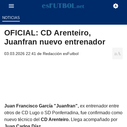
NOTICIAS
OFICIAL: CD Arenteiro,
Juanfran nuevo entrenador
03.03.2026 22:41 de
Redacción esFutbol
Juan Francisco García "Juanfran",
ex entrenador entre
otros de CD Lugo o SD Ponferradina, fue confirmado como
nuevo técnico del
CD Arenteiro.
Llega acompañado por
Juan Carlos Díaz.