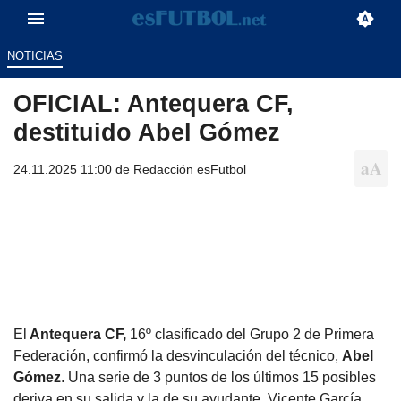
NOTICIAS
OFICIAL: Antequera CF,
destituido Abel Gómez
24.11.2025 11:00 de
Redacción esFutbol
El
Antequera CF,
16º clasificado del Grupo 2 de Primera
Federación, confirmó la desvinculación del técnico,
Abel
Gómez
. Una serie de 3 puntos de los últimos 15 posibles
deriva en su salida y la de su ayudante, Vicente García.