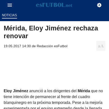
NOTICIAS
Mérida, Eloy Jiménez rechaza
renovar
19.05.2017 14:30 de
Redacción esFutbol
Eloy Jiménez
anunció a los dirigentes del
Mérida
que no
tiene intención de permanecer al frente del cuadro
blanquinegro en la próxima temporada. Pese a la mejoría
experimentada por el equipo extremeño desde la llegada