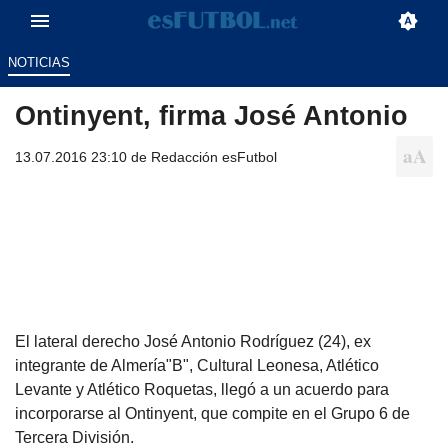
NOTICIAS
Ontinyent, firma José Antonio
13.07.2016 23:10 de
Redacción esFutbol
El lateral derecho José Antonio Rodríguez (24), ex
integrante de Almería"B", Cultural Leonesa, Atlético
Levante y Atlético Roquetas, llegó a un acuerdo para
incorporarse al Ontinyent, que compite en el Grupo 6 de
Tercera División.