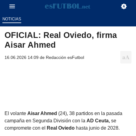
NOTICIAS
OFICIAL: Real Oviedo, firma
Aisar Ahmed
16.06.2026 14:09 de
Redacción esFutbol
El volante
Aisar Ahmed
(24), 38 partidos en la pasada
campaña en Segunda División con la
AD Ceuta,
se
compromete con el
Real Oviedo
hasta junio de 2028.